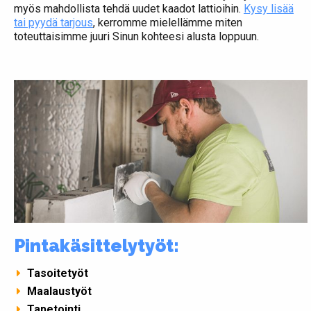
myös mahdollista tehdä uudet kaadot lattioihin.
Kysy lisää
tai pyydä tarjous
, kerromme mielellämme miten
toteuttaisimme juuri Sinun kohteesi alusta loppuun.
Pintakäsittelytyöt:
Tasoitetyöt
Maalaustyöt
Tapetointi