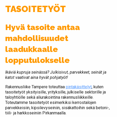
TASOITETYÖT
Hyvä tasoite antaa
mahdollisuudet
laadukkaalle
lopputulokselle
Ikäviä kupruja seinässä? Julkisivut, parvekkeet, seinät ja
katot vaativat aina hyvät pohjatyöt!
Rakennusliike Tampere toteuttaa
pintakäsittelyt
, kuten
tasoitetyöt yksityisille, yrityksille, julkiselle sektorille ja
taloyhtiölle sekä aliurakointina rakennusliikkeille.
Toteutamme tasoitetyöt esimerkiksi kerrostalojen
parvekkeisiin, kipsilevyseiniin, sisäkattoihin sekä betoni-,
tiili- ja harkkoseiniin Pirkanmaalla.