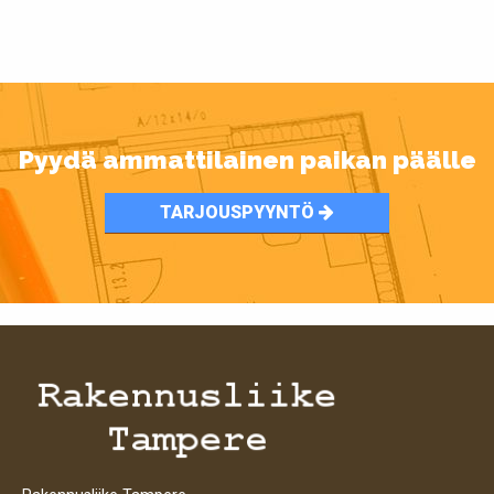
Pyydä ammattilainen paikan päälle
TARJOUSPYYNTÖ