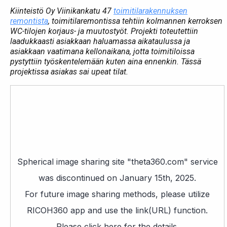
Kiinteistö Oy Viinikankatu 47
toimitilarakennuksen
remontista
, toimitilaremontissa tehtiin kolmannen kerroksen
WC-tilojen korjaus- ja muutostyöt. Projekti toteutettiin
laadukkaasti asiakkaan haluamassa aikataulussa ja
asiakkaan vaatimana kellonaikana, jotta toimitiloissa
pystyttiin työskentelemään kuten aina ennenkin. Tässä
projektissa asiakas sai upeat tilat.